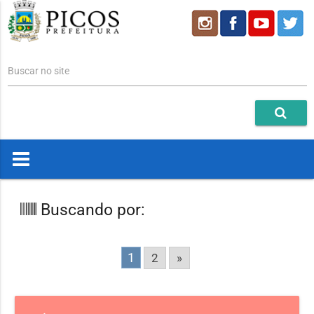
Buscar no site
Buscando por:
1
2
»