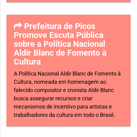
Prefeitura de Picos
Promove Escuta Pública
sobre a Política Nacional
Aldir Blanc de Fomento à
Cultura
A Política Nacional Aldir Blanc de Fomento à
Cultura, nomeada em homenagem ao
falecido compositor e cronista Aldir Blanc
busca assegurar recursos e criar
mecanismos de incentivo para artistas e
trabalhadores da cultura em todo o Brasil.