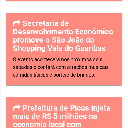
Secretaria de
Desenvolvimento Econômico
promove o São João do
Shopping Vale do Guaribas
O evento acontecerá nos próximos dois
sábados e contará com atrações musicais,
comidas típicas e sorteio de brindes.
Prefeitura de Picos injeta
mais de R$ 5 milhões na
economia local com