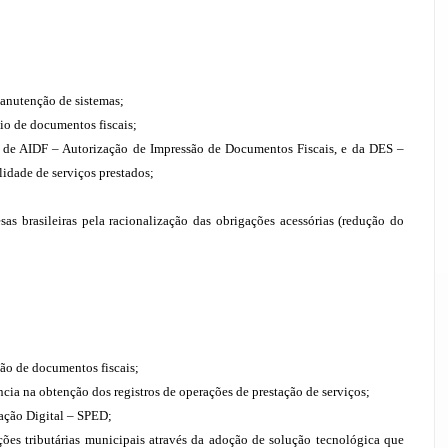
anutenção de sistemas;
io de documentos fiscais;
a de AIDF – Autorização de Impressão de Documentos Fiscais, e da DES –
idade de serviços prestados;
s brasileiras pela racionalização das obrigações acessórias (redução do
são de documentos fiscais;
ncia na obtenção dos registros de operações de prestação de serviços;
ração Digital – SPED;
ações tributárias municipais através da adoção de solução tecnológica que