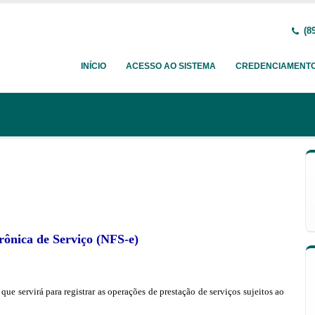
(89
INÍCIO
ACESSO AO SISTEMA
CREDENCIAMENT
trônica de Serviço (NFS-e)
e servirá para registrar as operações de prestação de serviços sujeitos ao