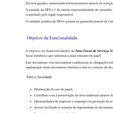
Ela será gerada e armazenada eletronicamente através de solução
A emissão da NFS-e é de inteira responsabilidade do prestado
controlado pelo órgão responsável.
A validade jurídica da NFS-e poderá ser garantida através de cert
Objetivo da Funcionalidade
O objetivo do desenvolvimento da
Nota Fiscal de Serviços E
fiscal eletrônico que substitua a atual emissão em papel.
Este documento visa racionalizar e padronizar as obrigações tr
implantação deste documento eletrônico tem-se o intuito de alca
Para a Sociedade:
Diminuição do uso de papel;
Contribuir com a preservação do meio ambiente através d
Oportunidades de negócios e empregos na prestação de ser
Acesso facilitado à consulta de regularidade de documento