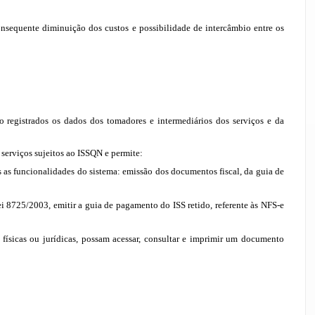
nsequente diminuição dos custos e possibilidade de intercâmbio entre os
ão registrados os dados dos tomadores e intermediários dos serviços e da
 serviços sujeitos ao ISSQN e permite:
s as funcionalidades do sistema: emissão dos documentos fiscal, da guia de
ei 8725/2003, emitir a guia de pagamento do ISS retido, referente às NFS-e
físicas ou jurídicas, possam acessar, consultar e imprimir um documento