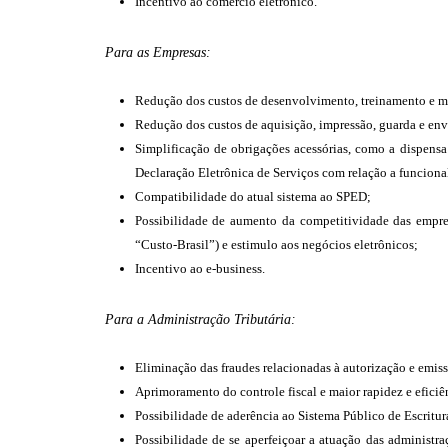
Incentivo ao comércio eletrônico.
Para as Empresas:
Redução dos custos de desenvolvimento, treinamento e m
Redução dos custos de aquisição, impressão, guarda e env
Simplificação de obrigações acessórias, como a dispens
Declaração Eletrônica de Serviços com relação a funcional
Compatibilidade do atual sistema ao SPED;
Possibilidade de aumento da competitividade das empresa
“Custo-Brasil”) e estimulo aos negócios eletrônicos;
Incentivo ao e-business.
Para a Administração Tributária:
Eliminação das fraudes relacionadas à autorização e emis
Aprimoramento do controle fiscal e maior rapidez e eficiê
Possibilidade de aderência ao Sistema Público de Escritu
Possibilidade de se aperfeiçoar a atuação das administr