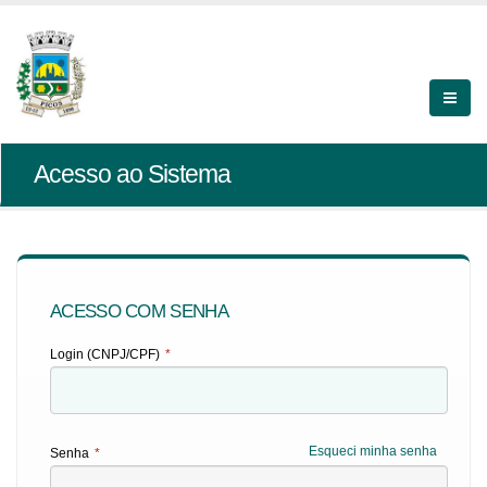
Acesso ao Sistema
ACESSO COM SENHA
Login (CNPJ/CPF)
*
Esqueci minha senha
Senha
*