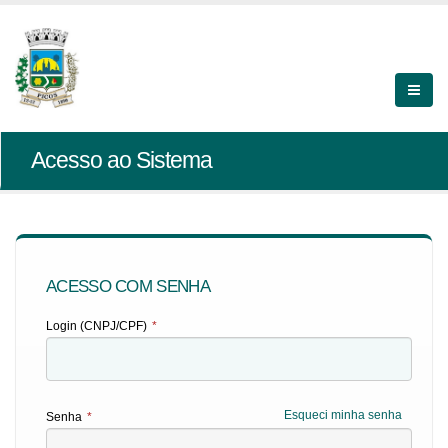
Acesso ao Sistema
ACESSO COM SENHA
Login (CNPJ/CPF)
*
Esqueci minha senha
Senha
*