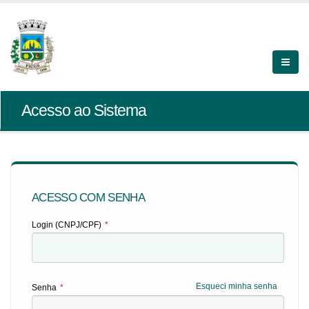
Acesso ao Sistema
ACESSO COM SENHA
Login (CNPJ/CPF)
*
Esqueci minha senha
Senha
*