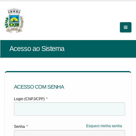
Acesso ao Sistema
ACESSO COM SENHA
Login (CNPJ/CPF)
*
Esqueci minha senha
Senha
*