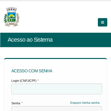
Acesso ao Sistema
ACESSO COM SENHA
Login (CNPJ/CPF)
*
Esqueci minha senha
Senha
*