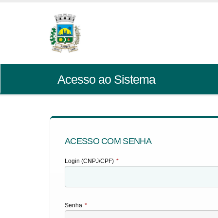
Acesso ao Sistema
ACESSO COM SENHA
Login (CNPJ/CPF)
*
Senha
*