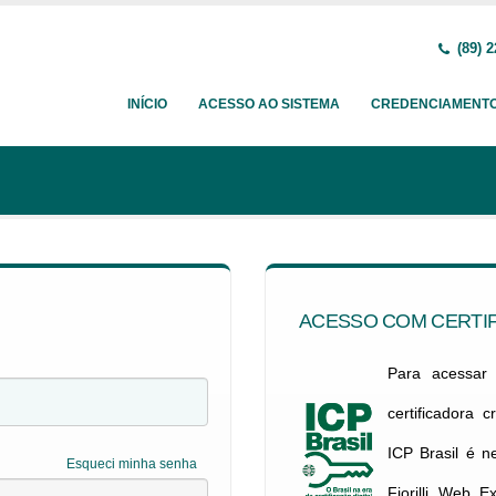
(89) 2
INÍCIO
ACESSO AO SISTEMA
CREDENCIAMENT
ACESSO COM CERTIF
Para acessar c
certificadora 
ICP Brasil é 
Esqueci minha senha
Fiorilli Web E