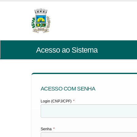
Acesso ao Sistema
ACESSO COM SENHA
Login (CNPJ/CPF)
*
Senha
*