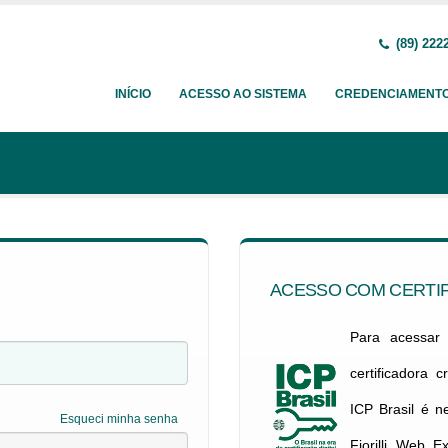
(89) 222
INÍCIO
ACESSO AO SISTEMA
CREDENCIAMENT
ACESSO COM CERTIF
Para acessar c
certificadora 
ICP Brasil é 
Esqueci minha senha
Fiorilli Web E