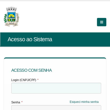
Acesso ao Sistema
ACESSO COM SENHA
Login (CNPJ/CPF)
*
Esqueci minha senha
Senha
*