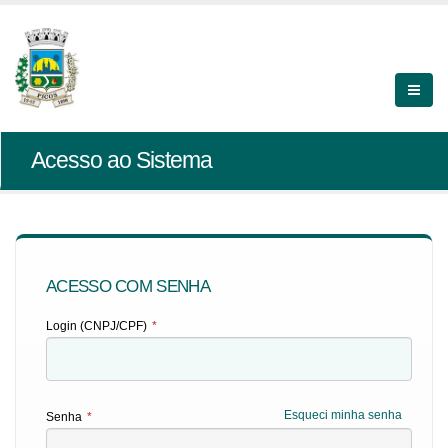
Acesso ao Sistema
ACESSO COM SENHA
Login (CNPJ/CPF)
*
Esqueci minha senha
Senha
*