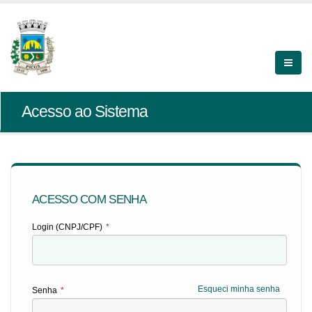
Acesso ao Sistema
ACESSO COM SENHA
Login (CNPJ/CPF)
*
Esqueci minha senha
Senha
*