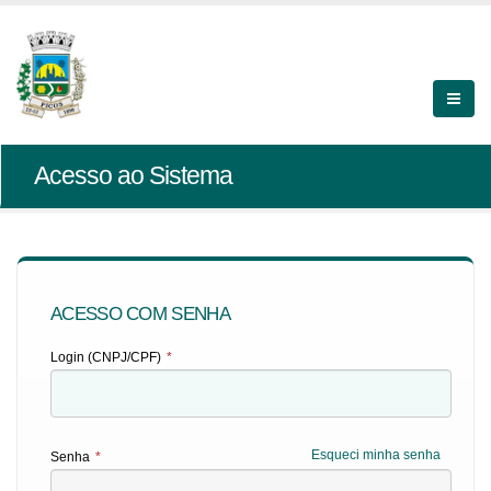
Acesso ao Sistema
ACESSO COM SENHA
Login (CNPJ/CPF)
*
Esqueci minha senha
Senha
*