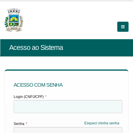
Acesso ao Sistema
ACESSO COM SENHA
Login (CNPJ/CPF)
*
Esqueci minha senha
Senha
*