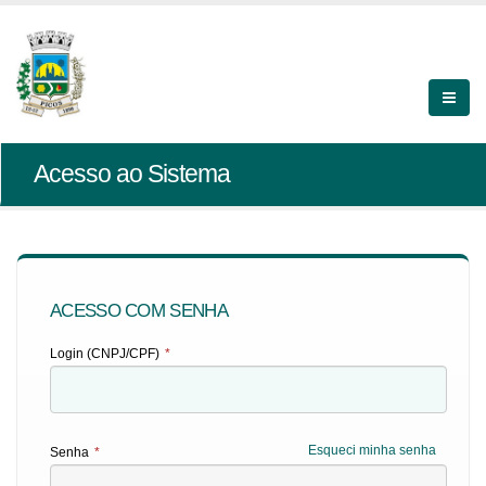
Acesso ao Sistema
ACESSO COM SENHA
Login (CNPJ/CPF)
*
Esqueci minha senha
Senha
*