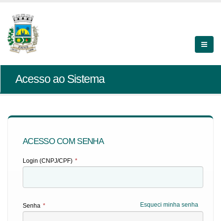
Acesso ao Sistema
ACESSO COM SENHA
Login (CNPJ/CPF)
*
Esqueci minha senha
Senha
*