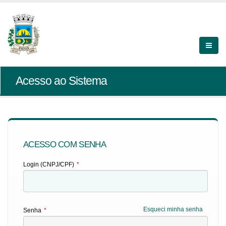
Acesso ao Sistema
ACESSO COM SENHA
Login (CNPJ/CPF)
*
Esqueci minha senha
Senha
*