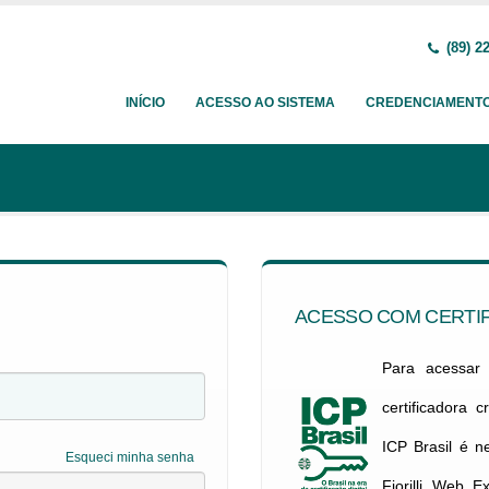
(89) 2
INÍCIO
ACESSO AO SISTEMA
CREDENCIAMENT
ACESSO COM CERTIF
Para acessar c
certificadora 
ICP Brasil é 
Esqueci minha senha
Fiorilli Web E