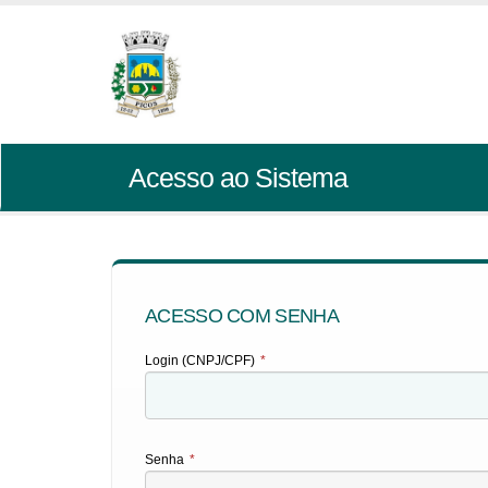
Acesso ao Sistema
ACESSO COM SENHA
Login (CNPJ/CPF)
*
Senha
*