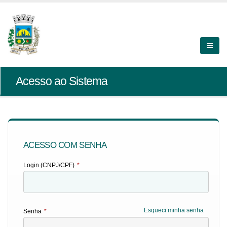
Acesso ao Sistema
ACESSO COM SENHA
Login (CNPJ/CPF)
*
Esqueci minha senha
Senha
*