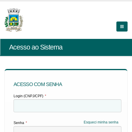
Acesso ao Sistema
ACESSO COM SENHA
Login (CNPJ/CPF)
*
Esqueci minha senha
Senha
*