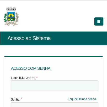
Acesso ao Sistema
ACESSO COM SENHA
Login (CNPJ/CPF)
*
Esqueci minha senha
Senha
*