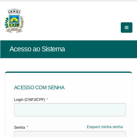
Acesso ao Sistema
ACESSO COM SENHA
Login (CNPJ/CPF)
*
Esqueci minha senha
Senha
*