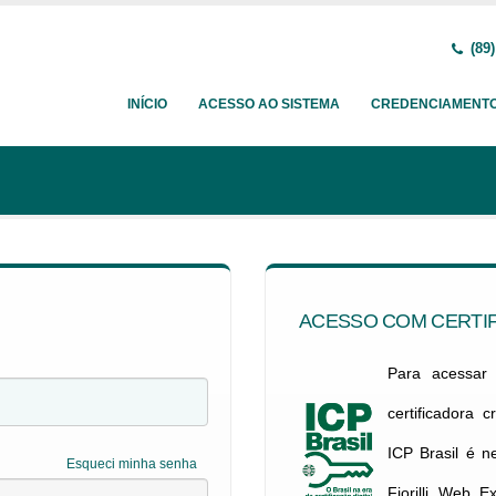
(89)
INÍCIO
ACESSO AO SISTEMA
CREDENCIAMENT
ACESSO COM CERTIF
Para acessar c
certificadora 
ICP Brasil é 
Esqueci minha senha
Fiorilli Web E