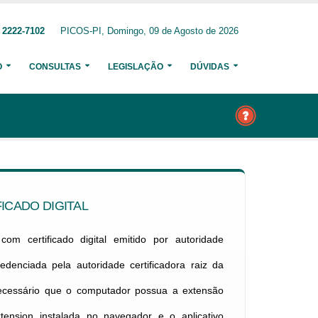
 2222-7102
PICOS-PI, Domingo, 09 de Agosto de 2026
O
CONSULTAS
LEGISLAÇÃO
DÚVIDAS
ICADO DIGITAL
om certificado digital emitido por autoridade
credenciada pela autoridade certificadora raiz da
necessário que o computador possua a extensão
xtension instalada no navegador e o aplicativo