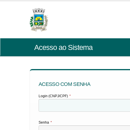
Acesso ao Sistema
ACESSO COM SENHA
Login (CNPJ/CPF)
*
Senha
*