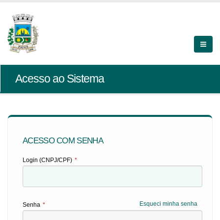
Acesso ao Sistema
ACESSO COM SENHA
Login (CNPJ/CPF)
*
Esqueci minha senha
Senha
*