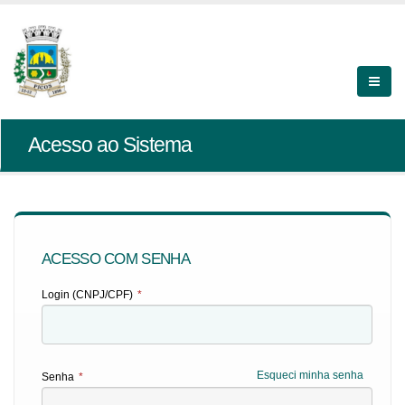
Acesso ao Sistema
ACESSO COM SENHA
Login (CNPJ/CPF)
*
Esqueci minha senha
Senha
*