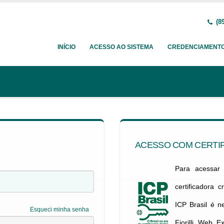
(89
INÍCIO
ACESSO AO SISTEMA
CREDENCIAMENT
ACESSO COM CERTIF
Para acessar c
certificadora 
ICP Brasil é 
Esqueci minha senha
Fiorilli Web E