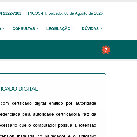
) 2222-7102
PICOS-PI, Sábado, 08 de Agosto de 2026
O
CONSULTAS
LEGISLAÇÃO
DÚVIDAS
ICADO DIGITAL
om certificado digital emitido por autoridade
credenciada pela autoridade certificadora raiz da
necessário que o computador possua a extensão
xtension instalada no navegador e o aplicativo