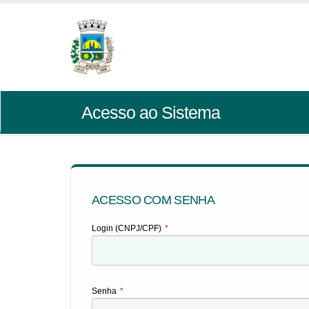
Acesso ao Sistema
ACESSO COM SENHA
Login (CNPJ/CPF)
*
Senha
*