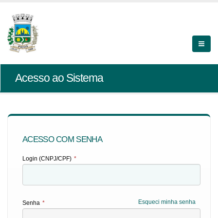
Acesso ao Sistema
ACESSO COM SENHA
Login (CNPJ/CPF)
*
Esqueci minha senha
Senha
*