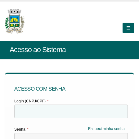
Acesso ao Sistema
ACESSO COM SENHA
Login (CNPJ/CPF)
*
Esqueci minha senha
Senha
*