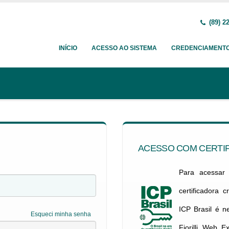
(89) 2
INÍCIO
ACESSO AO SISTEMA
CREDENCIAMENT
ACESSO COM CERTIF
Para acessar c
certificadora 
ICP Brasil é 
Esqueci minha senha
Fiorilli Web E