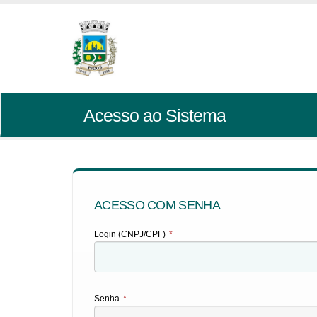
Acesso ao Sistema
ACESSO COM SENHA
Login (CNPJ/CPF)
*
Senha
*