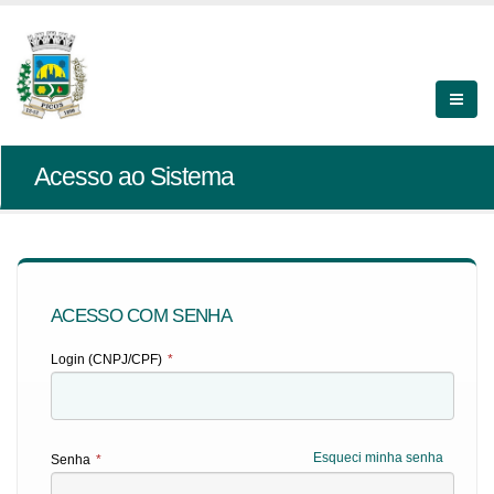
Acesso ao Sistema
ACESSO COM SENHA
Login (CNPJ/CPF)
*
Esqueci minha senha
Senha
*