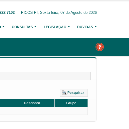
222-7102
PICOS-PI, Sexta-feira, 07 de Agosto de 2026
O
CONSULTAS
LEGISLAÇÃO
DÚVIDAS
Pesquisar
Desdobro
Grupo