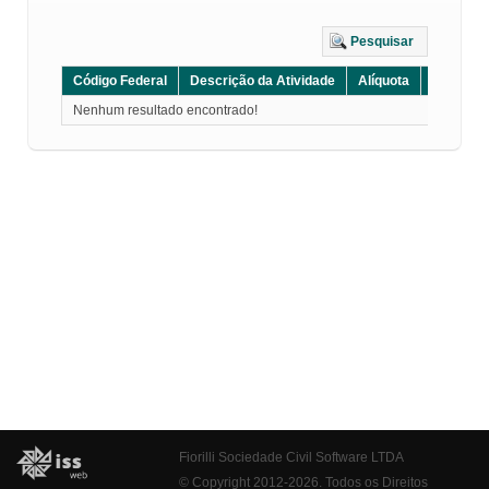
Pesquisar
Código Federal
Descrição da Atividade
Alíquota
Grupo
Nenhum resultado encontrado!
Fiorilli Sociedade Civil Software LTDA
© Copyright 2012-2026. Todos os Direitos