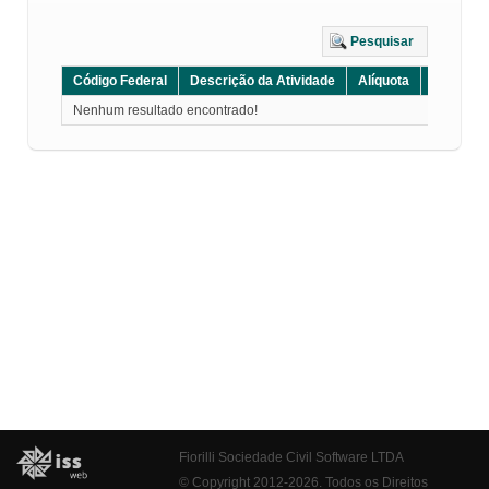
Pesquisar
Código Federal
Descrição da Atividade
Alíquota
Grupo
Nenhum resultado encontrado!
Fiorilli Sociedade Civil Software LTDA
© Copyright 2012-2026. Todos os Direitos