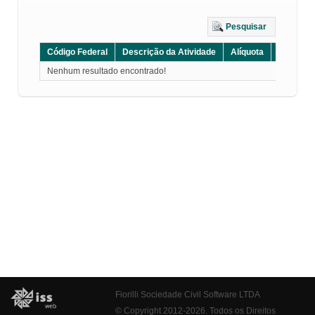
Pesquisar
Código Federal
Descrição da Atividade
Alíquota
Grupo
Nenhum resultado encontrado!
Fiorilli Sociedade Civil Software LTDA
© Copyright 2012-2026. Todos os Direitos