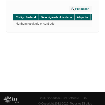
Pesquisar
Código Federal
Descrição da Atividade
Alíquota
Grupo
Nenhum resultado encontrado!
Fiorilli Sociedade Civil Software LTDA
© Copyright 2012-2026. Todos os Direitos