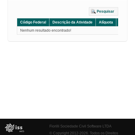
Pesquisar
Código Federal
Descrição da Atividade
Alíquota
Grupo
Nenhum resultado encontrado!
Fiorilli Sociedade Civil Software LTDA
© Copyright 2012-2026. Todos os Direitos