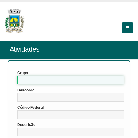
Atividades
Grupo
Desdobro
Código Federal
Descrição