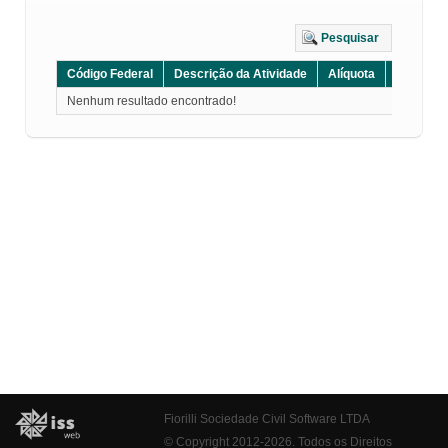
Pesquisar
Código Federal
Descrição da Atividade
Alíquota
Grupo
Nenhum resultado encontrado!
Fiorilli Sociedade Civil Software LTDA
© Copyright 2012-2026. Todos os Direitos