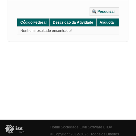
Pesquisar
Código Federal
Descrição da Atividade
Alíquota
Grupo
Nenhum resultado encontrado!
Fiorilli Sociedade Civil Software LTDA
© Copyright 2012-2026. Todos os Direitos