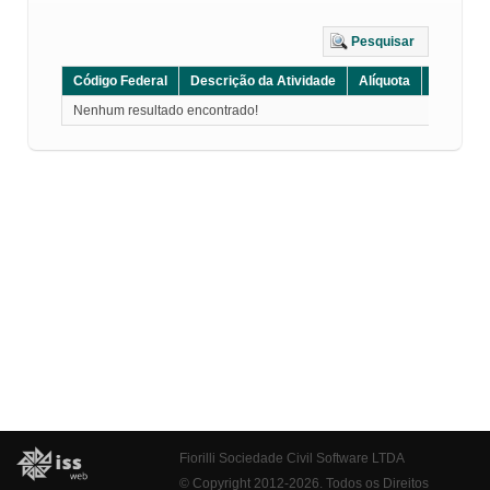
Pesquisar
Código Federal
Descrição da Atividade
Alíquota
Grupo
Nenhum resultado encontrado!
Fiorilli Sociedade Civil Software LTDA
© Copyright 2012-2026. Todos os Direitos