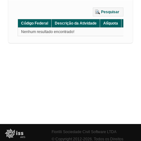
Pesquisar
Código Federal
Descrição da Atividade
Alíquota
Grupo
Nenhum resultado encontrado!
Fiorilli Sociedade Civil Software LTDA
© Copyright 2012-2026. Todos os Direitos