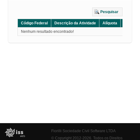
Pesquisar
Código Federal
Descrição da Atividade
Alíquota
Grupo
Nenhum resultado encontrado!
Fiorilli Sociedade Civil Software LTDA
© Copyright 2012-2026. Todos os Direitos