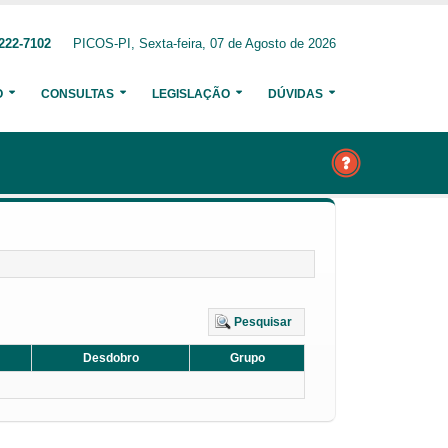
222-7102
PICOS-PI, Sexta-feira, 07 de Agosto de 2026
O
CONSULTAS
LEGISLAÇÃO
DÚVIDAS
Pesquisar
Desdobro
Grupo