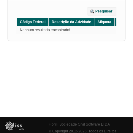
Pesquisar
Código Federal
Descrição da Atividade
Alíquota
Grupo
Nenhum resultado encontrado!
Fiorilli Sociedade Civil Software LTDA
© Copyright 2012-2026. Todos os Direitos