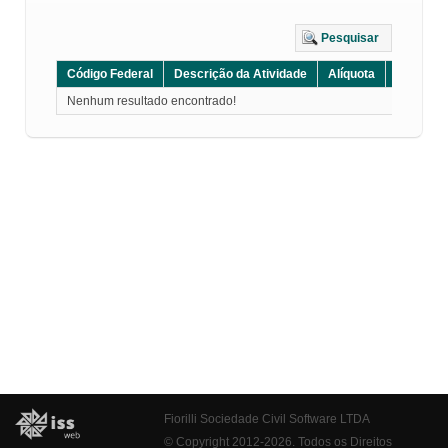
Pesquisar
Código Federal
Descrição da Atividade
Alíquota
Grupo
Nenhum resultado encontrado!
Fiorilli Sociedade Civil Software LTDA
© Copyright 2012-2026. Todos os Direitos