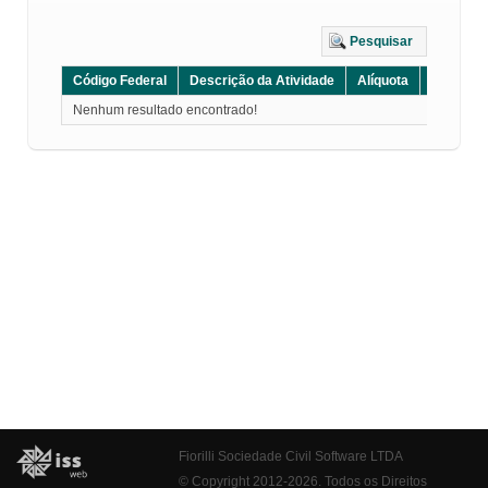
Pesquisar
Código Federal
Descrição da Atividade
Alíquota
Grupo
Nenhum resultado encontrado!
Fiorilli Sociedade Civil Software LTDA
© Copyright 2012-2026. Todos os Direitos