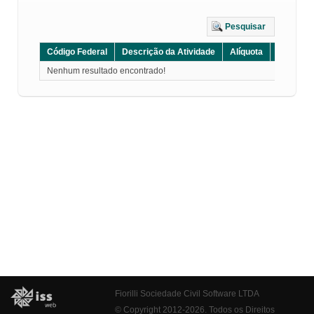
Pesquisar
Código Federal
Descrição da Atividade
Alíquota
Grupo
Nenhum resultado encontrado!
Fiorilli Sociedade Civil Software LTDA
© Copyright 2012-2026. Todos os Direitos