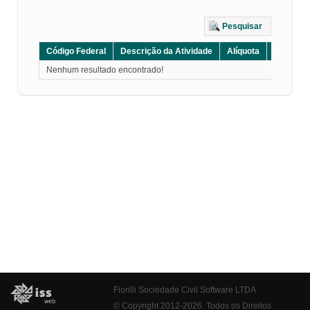
Pesquisar
Código Federal
Descrição da Atividade
Alíquota
Grupo
Nenhum resultado encontrado!
Fiorilli Sociedade Civil Software LTDA
© Copyright 2012-2026. Todos os Direitos