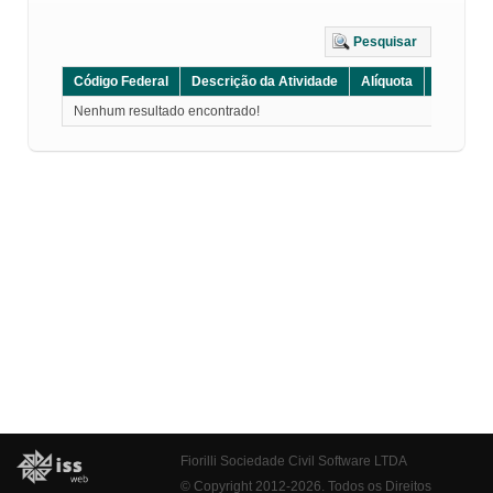
Pesquisar
Código Federal
Descrição da Atividade
Alíquota
Grupo
Nenhum resultado encontrado!
Fiorilli Sociedade Civil Software LTDA
© Copyright 2012-2026. Todos os Direitos