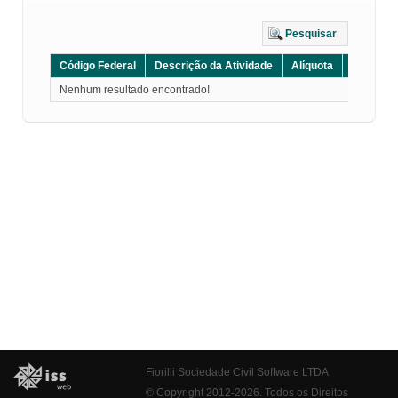
Pesquisar
Código Federal
Descrição da Atividade
Alíquota
Grupo
Nenhum resultado encontrado!
Fiorilli Sociedade Civil Software LTDA
© Copyright 2012-2026. Todos os Direitos