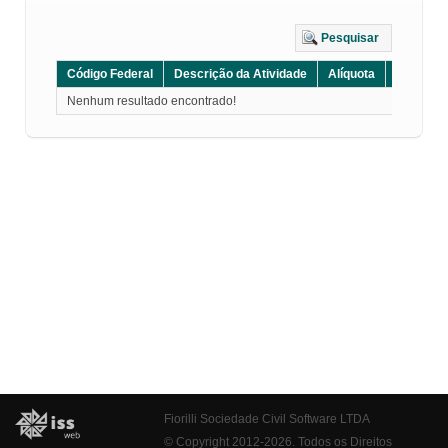
Pesquisar
Código Federal
Descrição da Atividade
Alíquota
Grupo
Nenhum resultado encontrado!
Fiorilli Sociedade Civil Software LTDA
© Copyright 2012-2026. Todos os Direitos